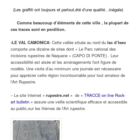
(Les graffiti ont toujours et partout,été d’une qualité…inégale)
Comme beaucoup d’éléments de cette ville , la plupart de
ces traces sont en perdition.
-LE VAL CAMONICA
: Cette vallée située au nord du
lac d’Iseo
comporte une dizaine de sites dont « Le Parc national des
incisions rupestres de Naquane «
(
CAPO DI PONTE) . Leur
accessibilité est aisée et les aménagements font figure de
modèle. Une visite d’au minimum une journée est nécessaire
pour apprécier cette région incontournable pour tout amateur de
l’Art Rupestre.
– Le site Internet
« rupestre.net »
de
« TRACCE-on line Rock-
art bulletin »
assure une veille scientifique efficace et accessible
au public,sur les thèmes de l’Art rupestre.