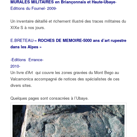
MURALES MILITAIRES en Briançonnais et Haute-Ubaye
-
Editions du Fournel- 2009-
Un inventaire détaillé et richement illustré des traces militaires du
XIXe S à nos jours.
E.BRETEAU-
« ROCHES DE MEMOIRE-5000 ans d’art rupestre
dans les Alpes »
-Editions Errance-
2010-
Un livre d’Art qui couvre les zones gravées du Mont Bego au
Valcamonica accompagné de notices des spécialistes de ces
divers sites.
Quelques pages sont consacrées à l’Ubaye.