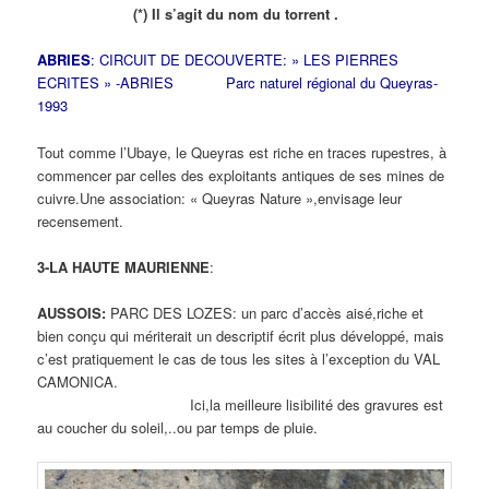
(*) Il s’agit du nom du torrent .
ABRIES
: CIRCUIT DE DECOUVERTE: » LES PIERRES
ECRITES » -ABRIES Parc naturel régional du Queyras-
1993
Tout comme l’Ubaye, le Queyras est riche en traces rupestres, à
commencer par celles des exploitants antiques de ses mines de
cuivre.Une association: « Queyras Nature »,envisage leur
recensement.
3-LA HAUTE MAURIENNE
:
AUSSOIS:
PARC DES LOZES: un parc d’accès aisé,riche et
bien conçu qui mériterait un descriptif écrit plus développé, mais
c’est pratiquement le cas de tous les sites à l’exception du VAL
CAMONICA.
Ici,la meilleure lisibilité des gravures est
au coucher du soleil,..ou par temps de pluie.