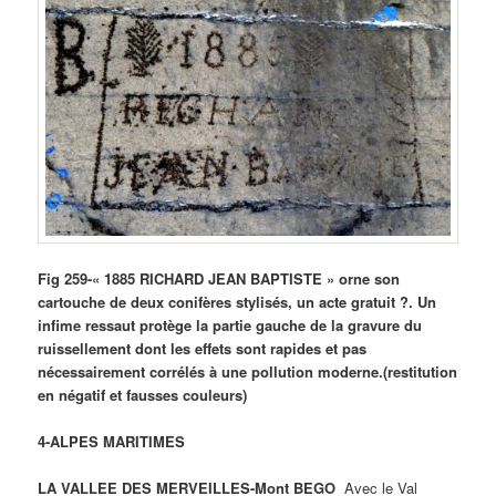
Fig 259-« 1885 RICHARD JEAN BAPTISTE » orne son
cartouche de deux conifères stylisés, un acte gratuit ?. Un
infime ressaut protège la partie gauche de la gravure du
ruissellement dont les effets sont rapides et pas
nécessairement corrélés à une pollution moderne.(restitution
en négatif et fausses couleurs)
4-ALPES MARITIMES
LA VALLEE DES MERVEILLES-Mont BEGO
Avec le Val