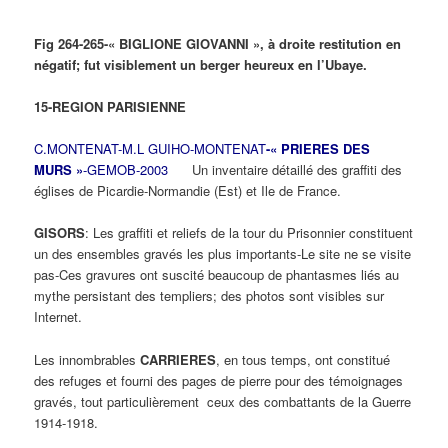
Fig 264-265-« BIGLIONE GIOVANNI », à droite restitution en
négatif; fut visiblement un berger heureux en l’Ubaye.
15-REGION PARISIENNE
C.MONTENAT-M.L GUIHO-MONTENAT
-« PRIERES DES
MURS »
-GEMOB-2003
Un inventaire détaillé des graffiti des
églises de Picardie-Normandie (Est) et Ile de France.
GISORS
: Les graffiti et reliefs de la tour du Prisonnier constituent
un des ensembles gravés les plus importants-Le site ne se visite
pas-Ces gravures ont suscité beaucoup de phantasmes liés au
mythe persistant des templiers; des photos sont visibles sur
Internet.
Les innombrables
CARRIERES
, en tous temps, ont constitué
des refuges et fourni des pages de pierre pour des témoignages
gravés, tout particulièrement ceux des combattants de la Guerre
1914-1918.