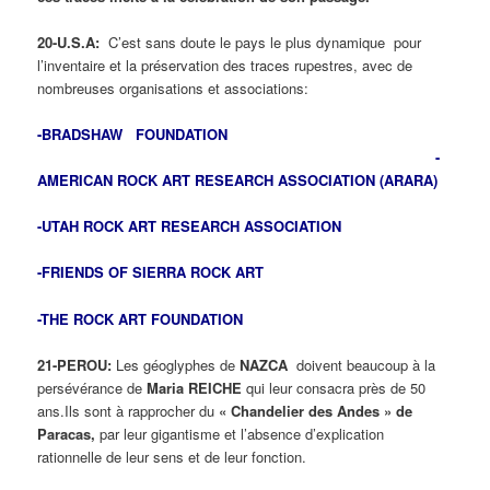
20-U.S.A:
C’est sans doute le pays le plus dynamique pour
l’inventaire et la préservation des traces rupestres, avec de
nombreuses organisations et associations:
-BRADSHAW FOUNDATION
-
AMERICAN ROCK ART RESEARCH ASSOCIATION (ARARA)
-UTAH ROCK ART RESEARCH ASSOCIATION
-FRIENDS OF SIERRA ROCK ART
-THE ROCK ART FOUNDATION
21-PEROU:
Les géoglyphes de
NAZCA
doivent beaucoup à la
persévérance de
Maria REICHE
qui leur consacra près de 50
ans.Ils sont à rapprocher du
« Chandelier des Andes » de
Paracas,
par leur gigantisme et l’absence d’explication
rationnelle de leur sens et de leur fonction.