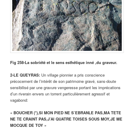
Fig 258-La sobriété et le sens esthétique inné ,du graveur.
2-LE QUEYRAS:
Un village pionnier a pris conscience
précocement de l’intérêt de son patrimoine gravé, sans-doute
sensibilisé par une gravure vengeresse portant les imprécations
d’un riverain envers un torrent particulièrement agressif et
vagabond:
« BOUCHER (*),SI MON PIED NE S’EBRANLE PAS,MA TETE
NE TE CRAINT PAS,J’AI QUATRE TOISES SOUS MOY,JE ME
MOCQUE DE TOY »