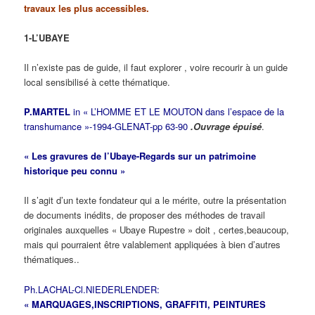
travaux les plus accessibles.
1-L’UBAYE
Il n’existe pas de guide, il faut explorer , voire recourir à un guide
local sensibilisé à cette thématique.
P.MARTEL
in « L’HOMME ET LE MOUTON dans l’espace de la
transhumance »-1994-GLENAT-pp 63-90
.Ouvrage épuisé
.
« Les gravures de l’Ubaye-Regards sur un patrimoine
historique peu connu »
Il s’agit d’un texte fondateur qui a le mérite, outre la présentation
de documents inédits, de proposer des méthodes de travail
originales auxquelles « Ubaye Rupestre » doit , certes,beaucoup,
mais qui pourraient être valablement appliquées à bien d’autres
thématiques..
Ph.LACHAL-Cl.NIEDERLENDER:
« MARQUAGES,INSCRIPTIONS, GRAFFITI, PEINTURES