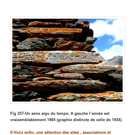
Fig 257-Un sens aigu du temps: A gauche l’année est
vraisemblablement 1984 (graphie distincte de celle de 1934).
II-Voici enfin, une sélection des sites , associations et