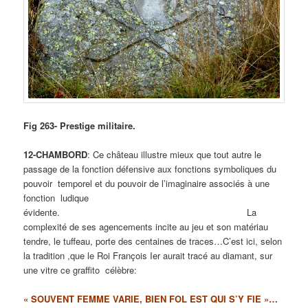
Fig 263- Prestige militaire.
12-CHAMBORD
: Ce château illustre mieux que tout autre le
passage de la fonction défensive aux fonctions symboliques du
pouvoir temporel et du pouvoir de l’imaginaire associés à une
fonction ludique
évidente. La
complexité de ses agencements incite au jeu et son matériau
tendre, le tuffeau, porte des centaines de traces…C’est ici, selon
la tradition ,que le Roi François Ier aurait tracé au diamant, sur
une vitre ce graffito célèbre:
« SOUVENT FEMME VARIE, BIEN FOL EST QUI S’Y FIE »…