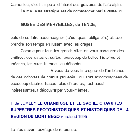
Camonica, c’est LE pôle d’intérêt des gravures de l’arc alpin.
La meilleure stratégie est de commencer par la visite du
MUSEE
DES MERVEILLES, de TENDE
,
puis de se faire accompagner ( c’est quasi obligatoire) et…de
prendre son temps en rusant avec les orages.
Comme pour tous les grands sites on vous assènera des
chiffres, des dates et surtout beaucoup de belles histoires et
théories, les sites Internet en débordent…
A vous de vous imprégner de l’ambiance
de ces cohortes de cornus piquetés , qui sont accompagnées de
beaucoup d’autres traces, plus discrètes, tout aussi
intéressantes,à découvrir par vous-mêmes.
H.de LUMLEY:
LE GRANDIOSE ET LE SACRE, GRAVURES
RUPESTRES PROTOHISTORIQUES ET HISTORIQUES DE LA
REGION DU MONT BEGO »
-Edisud-1995-
Le très savant ouvrage de référence.