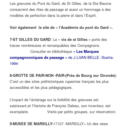
Les gravures du Pont du Gard, de St Gilles, de la Ste Baume
consacrent des rites de passage et aussi un hommage à des
modèles de perfection dans la pierre et dans l’Esprit.
Voir également le site de « l’Académie du pont du Gard ».
7-ST GILLES DU GARD
: La »
vis de st Gilles »
porte des
traces nombreuses et remarquables des Compagnons.
Consulter en bibliothèque
« Les Marques
compagnonniques de passage »
de J.L-VAN BELLE- Illustra-
1994-
8-GROTTE DE PAIR-NON -PAIR-(Près de Bourg sur Gironde):
C’est un des sites préhistoriques rupestres français les plus
accessibles et les plus pédagogiques.
L’impact de l’éclairage sur la lisibilité des gravures est
saisissant,et l’histoire de François Daleau, son inventeur, est
exemplaire. Visite par petits groupes, sur réservation)
9-MUSEE DE MARSILLY-
17127- MARSILLY
–
Un des rares