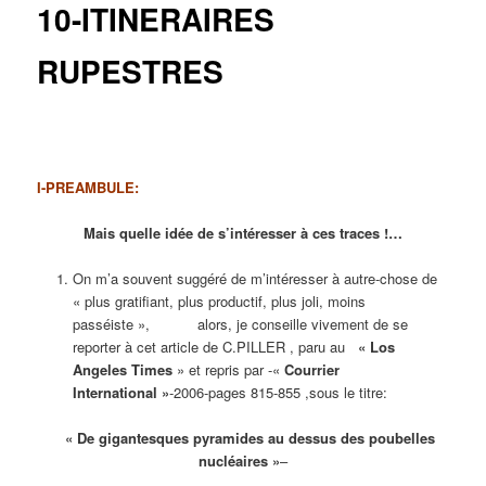
10-ITINERAIRES
RUPESTRES
I-PREAMBULE:
Mais quelle idée de s’intéresser à ces traces !…
On m’a souvent suggéré de m’intéresser à autre-chose de
« plus gratifiant, plus productif, plus joli, moins
passéiste », alors, je conseille vivement de se
reporter à cet article de C.PILLER , paru au
« Los
Angeles Times
» et repris par -«
Courrier
International »
-2006-pages 815-855 ,sous le titre:
« De gigantesques pyramides au dessus des poubelles
nucléaires »
–