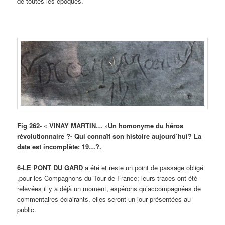
de toutes les époques.
Fig 262- « VINAY MARTIN… »Un homonyme du héros
révolutionnaire ?- Qui connaît son histoire aujourd’hui? La
date est incomplète: 19…?.
6-LE PONT DU GARD
a été et reste un point de passage obligé
,pour les Compagnons du Tour de France; leurs traces ont été
relevées il y a déjà un moment, espérons qu’accompagnées de
commentaires éclairants, elles seront un jour présentées au
public.