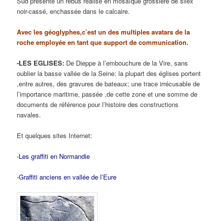
Sud présente un rébus réalisé en mosaïque grossière de silex
noir-cassé, enchassée dans le calcaire.
Avec les géoglyphes,c’est un des multiples avatars de la
roche employée en tant que support de communication.
-LES EGLISES:
De Dieppe à l’embouchure de la Vire, sans
oublier la basse vallée de la Seine: la plupart des églises portent
,entre autres, des gravures de bateaux; une trace irrécusable de
l’importance maritime, passée ,de cette zone et une somme de
documents de référence pour l’histoire des constructions
navales.
Et quelques sites Internet:
-Les graffiti en Normandie
-Graffiti anciens en vallée de l’Eure