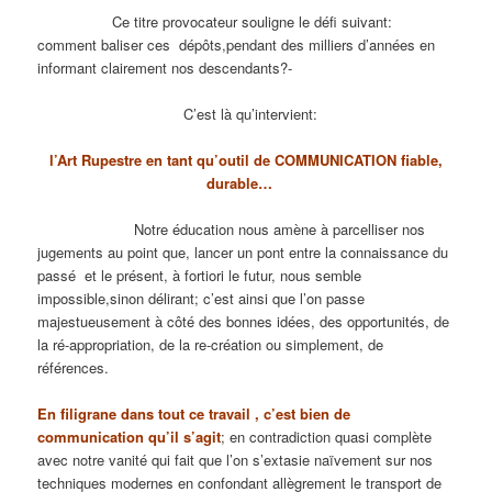
Ce titre provocateur souligne le défi suivant:
comment baliser ces dépôts,pendant des milliers d’années en
informant clairement nos descendants?-
C’est là qu’intervient:
l’Art Rupestre en tant qu’outil de COMMUNICATION fiable,
durable…
Notre éducation nous amène à parcelliser nos
jugements au point que, lancer un pont entre la connaissance du
passé et le présent, à fortiori le futur, nous semble
impossible,sinon délirant; c’est ainsi que l’on passe
majestueusement à côté des bonnes idées, des opportunités, de
la ré-appropriation, de la re-création ou simplement, de
références.
En filigrane dans tout ce travail , c’est bien de
communication qu’il s’agit
; en contradiction quasi complète
avec notre vanité qui fait que l’on s’extasie naïvement sur nos
techniques modernes en confondant allègrement le transport de