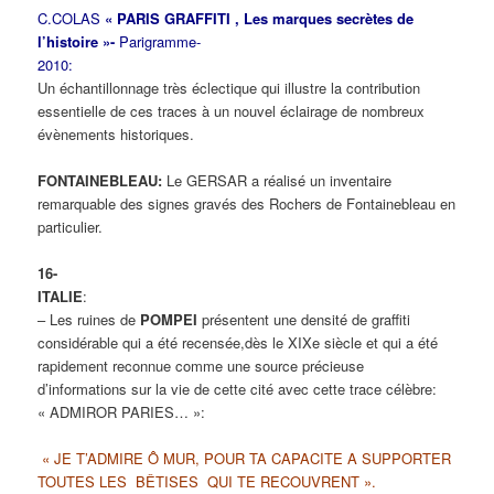
C.COLAS
« PARIS GRAFFITI , Les marques secrètes de
l’histoire »-
Parigramme-
2010:
Un échantillonnage très éclectique qui illustre la contribution
essentielle de ces traces à un nouvel éclairage de nombreux
évènements historiques.
FONTAINEBLEAU:
Le GERSAR a réalisé un inventaire
remarquable des signes gravés des Rochers de Fontainebleau en
particulier.
16-
ITALIE
– Les ruines de
POMPEI
présentent une densité de graffiti
considérable qui a été recensée,dès le XIXe siècle et qui a été
rapidement reconnue comme une source précieuse
d’informations sur la vie de cette cité avec cette trace célèbre:
« ADMIROR PARIES… »:
« JE T’ADMIRE Ô MUR, POUR TA CAPACITE A SUPPORTER
TOUTES LES BÊTISES QUI TE RECOUVRENT ».