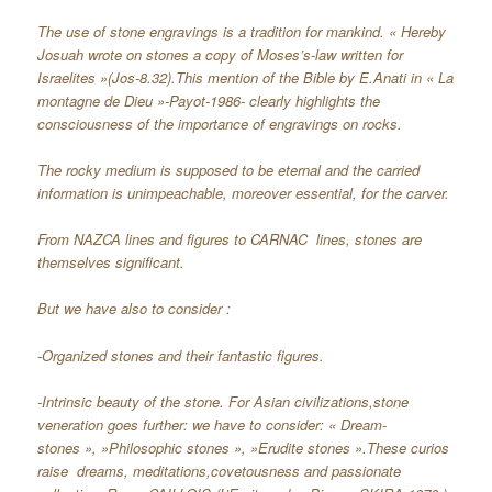
The use of stone engravings is a tradition for mankind. « Hereby
Josuah wrote on stones a copy of Moses’s-law written for
Israelites »(Jos-8.32).This mention of the Bible by E.Anati in « La
montagne de Dieu »-Payot-1986- clearly highlights the
consciousness of the importance of engravings on rocks.
The rocky medium is supposed to be eternal and the carried
information is unimpeachable, moreover essential, for the carver.
From NAZCA lines and figures to CARNAC lines, stones are
themselves significant.
But we have also to consider :
-Organized stones and their fantastic figures.
-Intrinsic beauty of the stone. For Asian civilizations,stone
veneration goes further: we have to consider: « Dream-
stones », »Philosophic stones », »Erudite stones ».These curios
raise dreams, meditations,covetousness and passionate