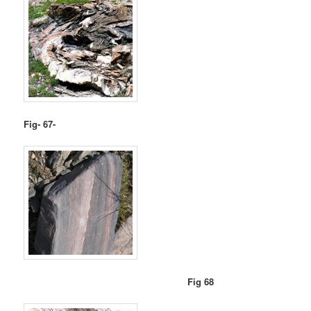
Fig- 67-
Fig 68