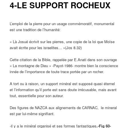
4-LE SUPPORT ROCHEUX
L’emploi de la pierre pour un usage commémoratif, monumental
est une tradition de l’humanité:
« Là Josué écrivit sur les pierres, une copie de la loi que Moïse
avait écrite pour les israelites… »(Jos 8.32)
Cette citation de la Bible, rappelée par E.Anati dans son ouvrage
« La montagne de Dieu » -Payot-1986- montre bien la conscience
innée de l’importance de toute trace portée par un rocher.
A tort ou à raison, un support minéral est supposé quasi éternel
et l’information qu’il porte est sans doute irrécusable, mais avant
tout, essentielle pour son auteur.
Des figures de NAZCA aux alignements de CARNAC, le mineral
est par lui-même signifiant.
-il y a le minéral organisé et ses formes fantastiques
.-Fig 60-