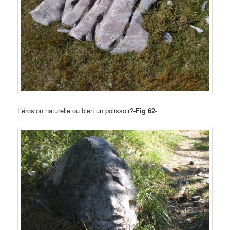
L’érosion naturelle ou bien un polissoir?
-Fig 62-