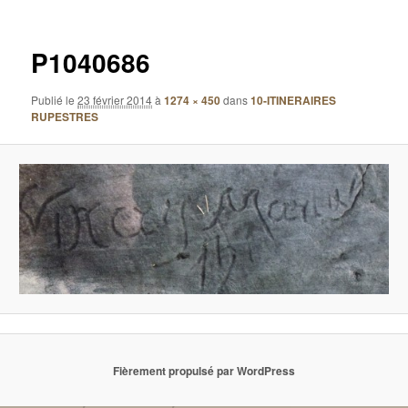
images
P1040686
Publié le
23 février 2014
à
1274 × 450
dans
10-ITINERAIRES
RUPESTRES
Fièrement propulsé par WordPress