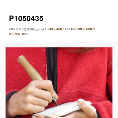
images
P1050435
Publié le
23 février 2014
à
543 × 460
dans
10-ITINERAIRES
RUPESTRES