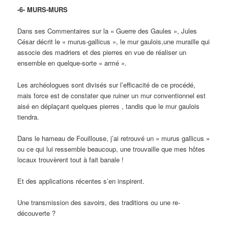
-6- MURS-MURS
Dans ses Commentaires sur la « Guerre des Gaules », Jules
César décrit le « murus-gallicus », le mur gaulois,une muraille qui
associe des madriers et des pierres en vue de réaliser un
ensemble en quelque-sorte « armé ».
Les archéologues sont divisés sur l’efficacité de ce procédé,
mais force est de constater que ruiner un mur conventionnel est
aisé en déplaçant quelques pierres , tandis que le mur gaulois
tiendra.
Dans le hameau de Fouillouse, j’ai retrouvé un « murus gallicus »
ou ce qui lui ressemble beaucoup, une trouvaille que mes hôtes
locaux trouvèrent tout à fait banale !
Et des applications récentes s’en inspirent.
Une transmission des savoirs, des traditions ou une re-
découverte ?