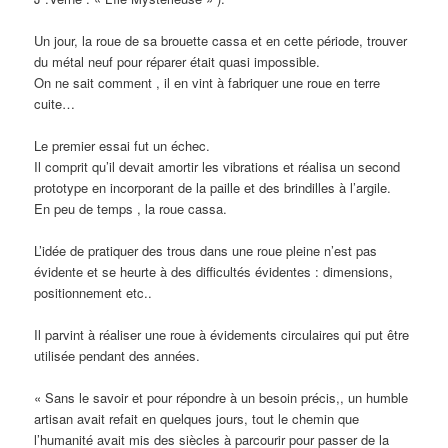
Un jour, la roue de sa brouette cassa et en cette période, trouver
du métal neuf pour réparer était quasi impossible.
On ne sait comment , il en vint à fabriquer une roue en terre
cuite…
Le premier essai fut un échec.
Il comprit qu’il devait amortir les vibrations et réalisa un second
prototype en incorporant de la paille et des brindilles à l’argile.
En peu de temps , la roue cassa.
L’idée de pratiquer des trous dans une roue pleine n’est pas
évidente et se heurte à des difficultés évidentes : dimensions,
positionnement etc..
Il parvint à réaliser une roue à évidements circulaires qui put être
utilisée pendant des années.
« Sans le savoir et pour répondre à un besoin précis,, un humble
artisan avait refait en quelques jours, tout le chemin que
l’humanité avait mis des siècles à parcourir pour passer de la