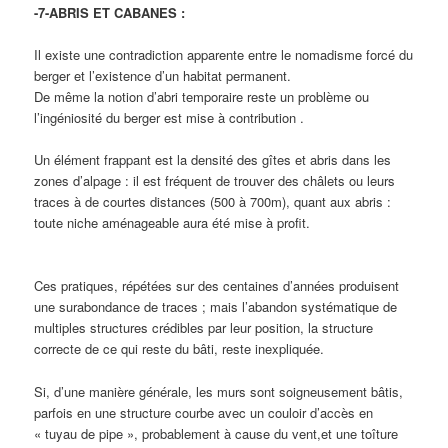
-7-ABRIS ET CABANES :
Il existe une contradiction apparente entre le nomadisme forcé du
berger et l’existence d’un habitat permanent.
De même la notion d’abri temporaire reste un problème ou
l’ingéniosité du berger est mise à contribution .
Un élément frappant est la densité des gîtes et abris dans les
zones d’alpage : il est fréquent de trouver des châlets ou leurs
traces à de courtes distances (500 à 700m), quant aux abris :
toute niche aménageable aura été mise à profit.
Ces pratiques, répétées sur des centaines d’années produisent
une surabondance de traces ; mais l’abandon systématique de
multiples structures crédibles par leur position, la structure
correcte de ce qui reste du bâti, reste inexpliquée.
Si, d’une manière générale, les murs sont soigneusement bâtis,
parfois en une structure courbe avec un couloir d’accès en
« tuyau de pipe », probablement à cause du vent,et une toîture