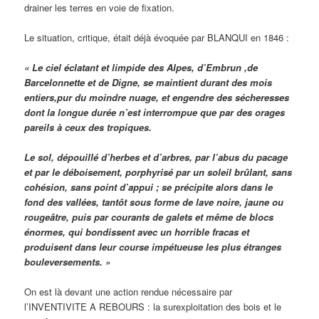
drainer les terres en voie de fixation.
Le situation, critique, était déjà évoquée par BLANQUI en 1846 :
« Le ciel éclatant et limpide des Alpes, d’Embrun ,de
Barcelonnette et de Digne, se maintient durant des mois
entiers,pur du moindre nuage, et engendre des sécheresses
dont la longue durée n’est interrompue que par des orages
pareils à ceux des tropiques.
Le sol, dépouillé d’herbes et d’arbres, par l’abus du pacage
et par le déboisement, porphyrisé par un soleil brûlant, sans
cohésion, sans point d’appui ; se précipite alors dans le
fond des vallées, tantôt sous forme de lave noire, jaune ou
rougeâtre, puis par courants de galets et même de blocs
énormes, qui bondissent avec un horrible fracas et
produisent dans leur course impétueuse les plus étranges
bouleversements. »
On est là devant une action rendue nécessaire par
l’INVENTIVITE A REBOURS : la surexploitation des bois et le