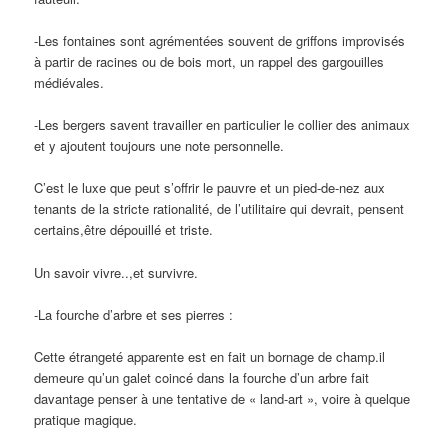
-Les fontaines sont agrémentées souvent de griffons improvisés
à partir de racines ou de bois mort, un rappel des gargouilles
médiévales.
-Les bergers savent travailler en particulier le collier des animaux
et y ajoutent toujours une note personnelle.
C’est le luxe que peut s’offrir le pauvre et un pied-de-nez aux
tenants de la stricte rationalité, de l’utilitaire qui devrait, pensent
certains,être dépouillé et triste.
Un savoir vivre..,et survivre.
-La fourche d’arbre et ses pierres :
Cette étrangeté apparente est en fait un bornage de champ.il
demeure qu’un galet coincé dans la fourche d’un arbre fait
davantage penser à une tentative de « land-art », voire à quelque
pratique magique.