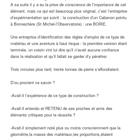
A sa suite il y a eu la prise de conscience de l’importance de cet
élément, mais ce qui est beaucoup plus original, c’est l’entreprise
d’expérimentation qui suivit : la construction d’un Cabanon pointu
à Bonnechère (St Michel-l’Observatoire) : une BORIE.
Une entreprise d’identification des règles d’emploi de ce type de
matériau et une aventure à haut risque : la première version étant
terminée, un voisin vint lui dire qu’il n’avait aucune confiance
dans la réalisation et qu’il fallait se garder d’y pénétrer.
Trois minutes plus tard, trente tonnes de pierre s’effondraient.
D’ou provient ce savoir ?
-Avait-il l’expérience de ce type de construction ?
-Avait-il entendu et RETENU de ses proches et amis des
éléments critiques pour la réussite ?
-Avait-il simplement noté plus ou moins consciemment que la
géométrie,la masse des matériaux,les proportions,étaient