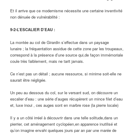
Et il arrive que ce modernisme nécessite une certaine inventivité
non dénuée de vulnérabilité :
9-2-L’ESCALIER D’EAU :
La montée au col de Girardin s’effectue dans un paysage
lunaire ; la fréquentation assidue de cette zone par les troupeaux,
correspond à la présence d’une source qui,de façon immémoriale
coule très faiblement, mais ne tarit jamais.
Ce n’est pas un détail ; aucune ressource, si minime soit-elle ne
saurait être négligée.
Un peu au dessous du col, sur le versant sud, on découvre un
escalier d’eau : une série d’auges récupèrent un mince filet d’eau
et, luxe inoui , ces auges sont en marbre rose (la pierre locale)
Il y a un côté irréel à découvrir dans une telle solitude,dans un
pierrier, cet aménagement cyclopéen,en apparence inutilisé et
qu’on imagine envahi quelques jours par an par une marée de