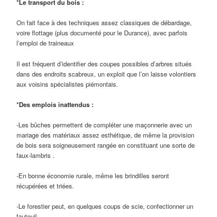
*Le transport du bois :
On fait face à des techniques assez classiques de débardage,
voire flottage (plus documenté pour le Durance), avec parfois
l’emploi de traineaux
Il est fréquent d’identifier des coupes possibles d’arbres situés
dans des endroits scabreux, un exploit que l’on laisse volontiers
aux voisins spécialistes piémontais.
*Des emplois inattendus :
-Les bûches permettent de compléter une maçonnerie avec un
mariage des matériaux assez esthétique, de même la provision
de bois sera soigneusement rangée en constituant une sorte de
faux-lambris .
-En bonne économie rurale, même les brindilles seront
récupérées et triées.
-Le forestier peut, en quelques coups de scie, confectionner un
fauteuil.