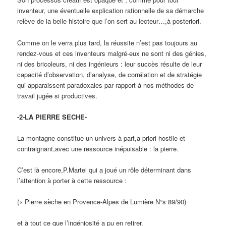
inventeur, une éventuelle explication rationnelle de sa démarche
relève de la belle histoire que l’on sert au lecteur…,à posteriori.
Comme on le verra plus tard, la réussite n’est pas toujours au
rendez-vous et ces inventeurs malgré-eux ne sont ni des génies,
ni des bricoleurs, ni des ingénieurs : leur succès résulte de leur
capacité d’observation, d’analyse, de corrélation et de stratégie
qui apparaissent paradoxales par rapport à nos méthodes de
travail jugée si productives.
-2-LA PIERRE SECHE-
La montagne constitue un univers à part,a-priori hostile et
contraignant,avec une ressource inépuisable : la pierre.
C’est là encore,P.Martel qui a joué un rôle déterminant dans
l’attention à porter à cette ressource :
(« Pierre sèche en Provence-Alpes de Lumière N°s 89/90)
et à tout ce que l’ingéniosité a pu en retirer.