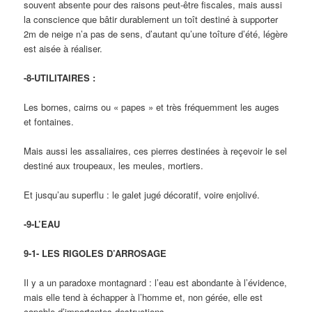
souvent absente pour des raisons peut-être fiscales, mais aussi
la conscience que bâtir durablement un toît destiné à supporter
2m de neige n’a pas de sens, d’autant qu’une toîture d’été, légère
est aisée à réaliser.
-8-UTILITAIRES :
Les bornes, cairns ou « papes » et très fréquemment les auges
et fontaines.
Mais aussi les assaliaires, ces pierres destinées à reçevoir le sel
destiné aux troupeaux, les meules, mortiers.
Et jusqu’au superflu : le galet jugé décoratif, voire enjolivé.
-9-L’EAU
9-1- LES RIGOLES D’ARROSAGE
Il y a un paradoxe montagnard : l’eau est abondante à l’évidence,
mais elle tend à échapper à l’homme et, non gérée, elle est
capable d’importantes destructions.