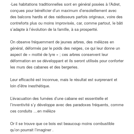
-Les habitations traditionnelles sont en général posées à l’Adret,
conçues pour bénéficier d’un maximum d’ensoleillement avec
des balcons hardis et des raidisseurs parfois originaux, voire des
contreforts plus ou moins improvisés, car, comme partout, le bâti
s’adapte à l’évolution de la famille, à sa prosperité.
On observe fréquemment de jeunes arbres, des mélèzes en
général, déformés par le poids des neiges, ce qui leur donne un
aspect de « moitié de lyre » ; ces arbres conservent leur
déformation en se développant et ils seront utilisés pour conforter
les murs des cabanes et des bergeries.
Leur efficacité est inconnue, mais le résultat est surprenant et
loin d’être inesthétique.
L’évacuation des fumées d’une cabane est essentielle et
l’inventivité s’y développe avec des paradoxes fréquents, comme
ces conduits …en mélèze
Or il se trouve que ce bois est beaucoup moins combustible
qu’on pourrait l’imaginer .