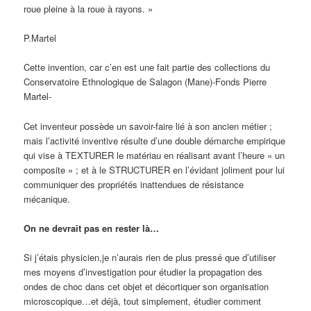
roue pleine à la roue à rayons. »
P.Martel
Cette invention, car c’en est une fait partie des collections du
Conservatoire Ethnologique de Salagon (Mane)-Fonds Pierre
Martel-
Cet inventeur possède un savoir-faire lié à son ancien métier ;
mais l’activité inventive résulte d’une double démarche empirique
qui vise à TEXTURER le matériau en réalisant avant l’heure « un
composite » ; et à le STRUCTURER en l’évidant joliment pour lui
communiquer des propriétés inattendues de résistance
mécanique.
On ne devrait pas en rester là…
Si j’étais physicien,je n’aurais rien de plus pressé que d’utiliser
mes moyens d’investigation pour étudier la propagation des
ondes de choc dans cet objet et décortiquer son organisation
microscopique…et déjà, tout simplement, étudier comment