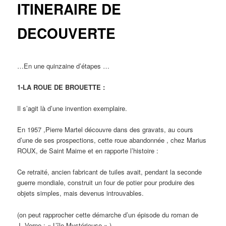
ITINERAIRE DE
DECOUVERTE
…En une quinzaine d’étapes …
1-LA ROUE DE BROUETTE :
Il s’agit là d’une invention exemplaire.
En 1957 ,Pierre Martel découvre dans des gravats, au cours
d’une de ses prospections, cette roue abandonnée , chez Marius
ROUX, de Saint Maime et en rapporte l’histoire :
Ce retraité, ancien fabricant de tuiles avait, pendant la seconde
guerre mondiale, construit un four de potier pour produire des
objets simples, mais devenus introuvables.
(on peut rapprocher cette démarche d’un épisode du roman de
J .Verne : « L’île Mystérieuse » ).