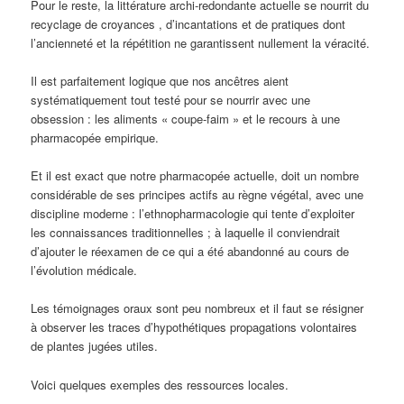
Pour le reste, la littérature archi-redondante actuelle se nourrit du
recyclage de croyances , d’incantations et de pratiques dont
l’ancienneté et la répétition ne garantissent nullement la véracité.
Il est parfaitement logique que nos ancêtres aient
systématiquement tout testé pour se nourrir avec une
obsession : les aliments « coupe-faim » et le recours à une
pharmacopée empirique.
Et il est exact que notre pharmacopée actuelle, doit un nombre
considérable de ses principes actifs au règne végétal, avec une
discipline moderne : l’ethnopharmacologie qui tente d’exploiter
les connaissances traditionnelles ; à laquelle il conviendrait
d’ajouter le réexamen de ce qui a été abandonné au cours de
l’évolution médicale.
Les témoignages oraux sont peu nombreux et il faut se résigner
à observer les traces d’hypothétiques propagations volontaires
de plantes jugées utiles.
Voici quelques exemples des ressources locales.