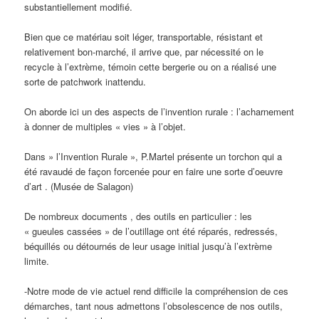
substantiellement modifié.
Bien que ce matériau soit léger, transportable, résistant et
relativement bon-marché, il arrive que, par nécessité on le
recycle à l’extrème, témoin cette bergerie ou on a réalisé une
sorte de patchwork inattendu.
On aborde ici un des aspects de l’invention rurale : l’acharnement
à donner de multiples « vies » à l’objet.
Dans » l’Invention Rurale », P.Martel présente un torchon qui a
été ravaudé de façon forcenée pour en faire une sorte d’oeuvre
d’art . (Musée de Salagon)
De nombreux documents , des outils en particulier : les
« gueules cassées » de l’outillage ont été réparés, redressés,
béquillés ou détournés de leur usage initial jusqu’à l’extrème
limite.
-Notre mode de vie actuel rend difficile la compréhension de ces
démarches, tant nous admettons l’obsolescence de nos outils,