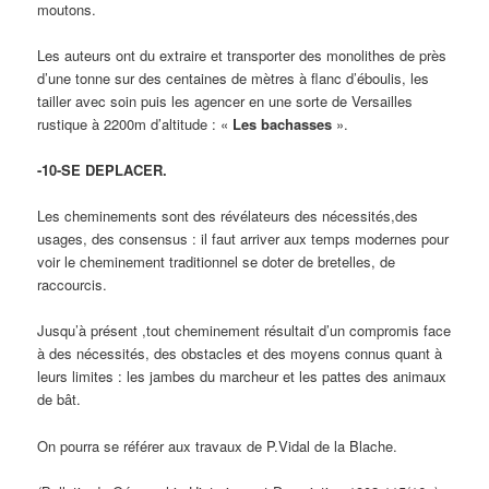
moutons.
Les auteurs ont du extraire et transporter des monolithes de près
d’une tonne sur des centaines de mètres à flanc d’éboulis, les
tailler avec soin puis les agencer en une sorte de Versailles
rustique à 2200m d’altitude : «
Les bachasses
».
-10-SE DEPLACER.
Les cheminements sont des révélateurs des nécessités,des
usages, des consensus : il faut arriver aux temps modernes pour
voir le cheminement traditionnel se doter de bretelles, de
raccourcis.
Jusqu’à présent ,tout cheminement résultait d’un compromis face
à des nécessités, des obstacles et des moyens connus quant à
leurs limites : les jambes du marcheur et les pattes des animaux
de bât.
On pourra se référer aux travaux de P.Vidal de la Blache.