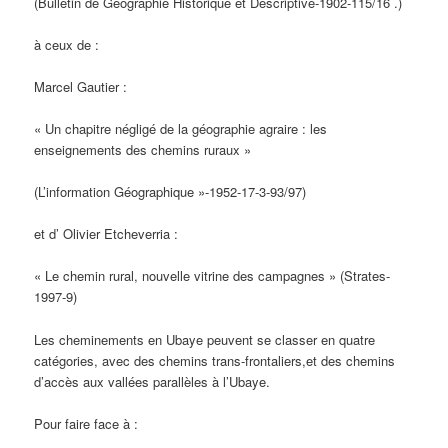
(Bulletin de Géographie Historique et Descriptive-1902-115/16 .)
à ceux de :
Marcel Gautier :
« Un chapitre négligé de la géographie agraire : les
enseignements des chemins ruraux »
(L’information Géographique »-1952-17-3-93/97)
et d’ Olivier Etcheverria :
« Le chemin rural, nouvelle vitrine des campagnes » (Strates-
1997-9)
Les cheminements en Ubaye peuvent se classer en quatre
catégories, avec des chemins trans-frontaliers,et des chemins
d’accès aux vallées parallèles à l’Ubaye.
Pour faire face à :