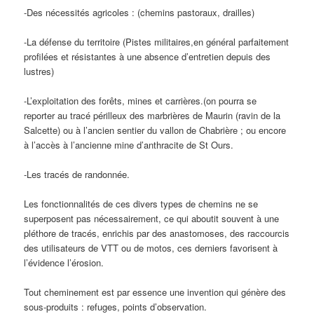
-Des nécessités agricoles : (chemins pastoraux, drailles)
-La défense du territoire (Pistes militaires,en général parfaitement
profilées et résistantes à une absence d’entretien depuis des
lustres)
-L’exploitation des forêts, mines et carrières.(on pourra se
reporter au tracé périlleux des marbrières de Maurin (ravin de la
Salcette) ou à l’ancien sentier du vallon de Chabrière ; ou encore
à l’accès à l’ancienne mine d’anthracite de St Ours.
-Les tracés de randonnée.
Les fonctionnalités de ces divers types de chemins ne se
superposent pas nécessairement, ce qui aboutit souvent à une
pléthore de tracés, enrichis par des anastomoses, des raccourcis
des utilisateurs de VTT ou de motos, ces derniers favorisent à
l’évidence l’érosion.
Tout cheminement est par essence une invention qui génère des
sous-produits : refuges, points d’observation.