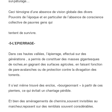
sur-pâturage…
Ceci témoigne d’une absence de vision globale des divers
Pouvoirs de l’époque et en particulier de l’absence de conscience
collective de pauvres gens qui
tentent de survivre.
-5-L’EPIERRAGE-
Dans ces hautes vallées, l’épierrage, effectué sur des
générations , a permis de constituer des masses gigantesques
de roches,en gagnant des surfaces agricoles, en faisant fonction
de pare-avalanches ou de protection contre la divagation des
torrents.
Il s’est même trouvé des enclos, »bourgeonnant » à partir de ces
pierriers, ce qui évitait un charriage pénible.
Et bien des aménagements de chemins,souvent invisibles au
marcheur,reposent sur des remblais souvent consdérables.