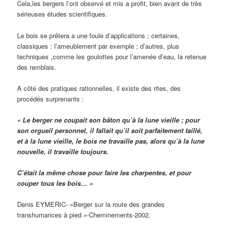
Cela,les bergers l’ont observé et mis a profit, bien avant de très
sérieuses études scientifiques.
Le bois se prêtera a une foule d’applications ; certaines,
classiques : l’ameublement par exemple ; d’autres, plus
techniques ,comme les goulottes pour l’amenée d’eau, la retenue
des remblais.
A côté des pratiques rationnelles, il existe des rites, des
procédés surprenants :
« Le berger ne coupait son bâton qu’à la lune vieille ; pour
son orgueil personnel, il fallait qu’il soit parfaitement taillé,
et à la lune vieille, le bois ne travaille pas, alors qu’à la lune
nouvelle, il travaille toujours.
C’était la même chose pour faire les charpentes, et pour
couper tous les bois… »
Denis EYMERIC- »Berger sur la route des grandes
transhumances à pied »-Cheminements-2002.