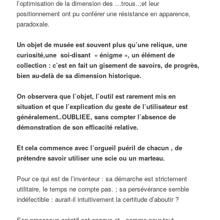
l’optimisation de la dimension des …trous..;et leur
positionnement ont pu conférer une résistance en apparence,
paradoxale.
Un objet de musée est souvent plus qu’une relique, une
curiosité,une soi-disant « énigme », un élément de
collection : c’est en fait un gisement de savoirs, de progrès,
bien au-delà de sa dimension historique.
On observera que l’objet, l’outil est rarement mis en
situation et que l’explication du geste de l’utilisateur est
généralement..OUBLIEE, sans compter l’absence de
démonstration de son efficacité relative.
Et cela commence avec l’orgueil puéril de chacun , de
prétendre savoir utiliser une scie ou un marteau.
Pour ce qui est de l’inventeur : sa démarche est strictement
utilitaire, le temps ne compte pas. ; sa persévérance semble
indéfectible : aurait-il intuitivement la certitude d’aboutir ?
Son processus créatif est opaque et , comme pour tout