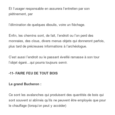
Et l’usager responsable en assurera l’entretien par son
piétinement, par
l’élimination de quelques éboulis, voire un fléchage.
Enfin, les chemins sont, de fait, l’endroit ou l’on perd des
monnaies, des clous, divers menus objets qui donneront parfois,
plus tard de précieuses informations à l’archéologue.
C’est aussi l’endroit ou le passant éveillé ramasse à son tour
l’objet égaré…qui pourra toujours servir.
-11- FAIRE FEU DE TOUT BOIS
Le grand Bucheron :
Ce sont les avalanches qui produisent des quantités de bois qui
sont souvent si abîmés qu’ils ne peuvent être employés que pour
le chauffage (lorsqu’on peut y accéder)