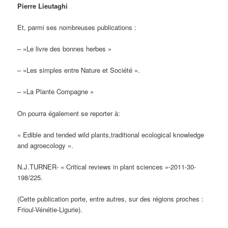
Pierre Lieutaghi
Et, parmi ses nombreuses publications :
– »Le livre des bonnes herbes »
– »Les simples entre Nature et Société ».
– »La Plante Compagne »
On pourra également se reporter à:
« Edible and tended wild plants,traditional ecological knowledge
and agroecology ».
N.J.TURNER- « Critical reviews in plant sciences »-2011-30-
198/225.
(Cette publication porte, entre autres, sur des régions proches :
Frioul-Vénétie-Ligurie).