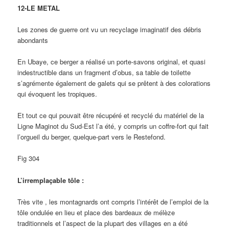
12-LE METAL
Les zones de guerre ont vu un recyclage imaginatif des débris
abondants
En Ubaye, ce berger a réalisé un porte-savons original, et quasi
indestructible dans un fragment d’obus, sa table de toilette
s’agrémente également de galets qui se prêtent à des colorations
qui évoquent les tropiques.
Et tout ce qui pouvait être récupéré et recyclé du matériel de la
Ligne Maginot du Sud-Est l’a été, y compris un coffre-fort qui fait
l’orgueil du berger, quelque-part vers le Restefond.
Fig 304
L’irremplaçable tôle :
Très vite , les montagnards ont compris l’intérêt de l’emploi de la
tôle ondulée en lieu et place des bardeaux de mélèze
traditionnels et l’aspect de la plupart des villages en a été