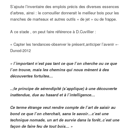
S’ajoute l’inventaire des emplois précis des diverses essences
d’arbres, ainsi : le cornouiller donnerait le meilleur bois pour les
manches de marteaux et autres outils « de jet » ou de frappe.
A ce stade , on peut faire référence à D.Cuvillier :
« Capter les tendances-observer le présent,anticiper l’avenir »-
Dunod-2012
« l’important n’est pas tant ce que l’on cherche ou ce que
l’on trouve, mais les chemins qui nous mènent à des
découvertes fortuites…
..;le principe de sérendipité (s’applique) à une découverte
inattendue, due au hasard et à l’intelligence…
Ce terme étrange veut rendre compte de l’art de saisir au
bond ce que l’on cherchait, sans le savoir…c’est une
technique nomade, un art de survie dans la forêt..c’est une
façon de faire feu de tout bois… »