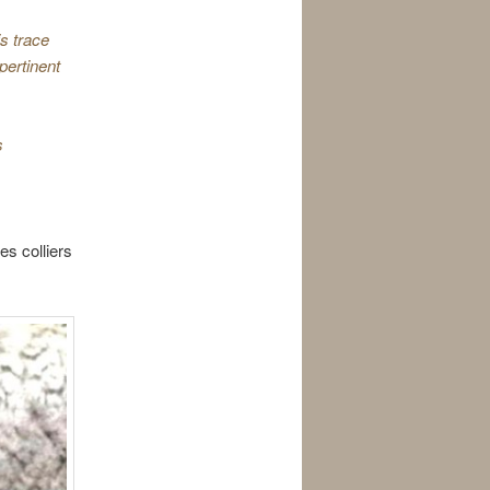
is trace
pertinent
s
es colliers