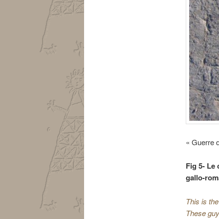
« Guerre d
Fig 5- Le
gallo-rom
This is the
These guy