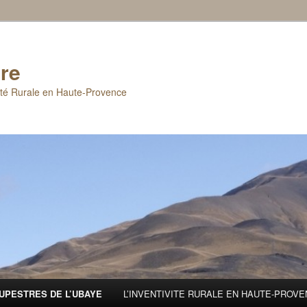
re
ité Rurale en Haute-Provence
UPESTRES DE L’UBAYE
L’INVENTIVITE RURALE EN HAUTE-PROV