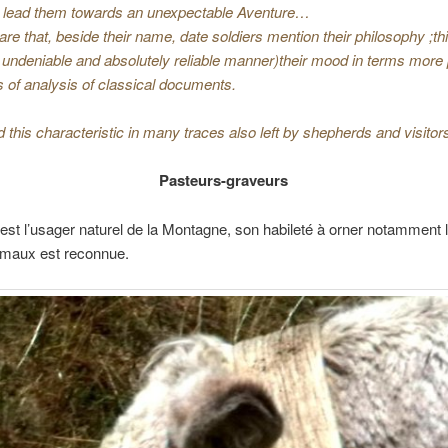
 lead them towards an unexpectable Aventure…
 rare that, beside their name, date soldiers mention their philosophy ;th
in undeniable and absolutely reliable manner)their mood in terms more 
 of analysis of classical documents.
nd this characteristic in many traces also left by shepherds and visitor
Pasteurs-graveurs
est l’usager naturel de la Montagne, son habileté à orner notamment l
imaux est reconnue.