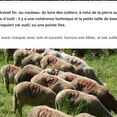
travail fin -au couteau- du bois des colliers, à celui de la pierre a
d’outil ; il y a une cohérence technique et la petite taille de be
equiert cet outil, ou une pointe fine.
it aussi marquer avec soin et souvent humour ses bêtes, et ses outils