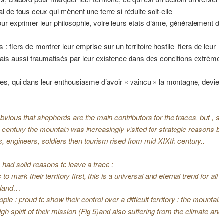
 de tous ceux qui mènent une terre si réduite soit-elle
our exprimer leur philosophie, voire leurs états d’âme, généralement 
s : fiers de montrer leur emprise sur un territoire hostile, fiers de leur
ais aussi traumatisés par leur existence dans des conditions extrè
stes, qui dans leur enthousiasme d’avoir « vaincu » la montagne, devi
bvious that shepherds are the main contributors for the traces, but , st
h century the mountain was increasingly visited for strategic reasons b
, engineers, soldiers then tourism rised from mid XIXth century..
m had solid reasons to leave a trace :
o mark their territory first, this is a universal and eternal trend for al
 land…
ople : proud to show their control over a difficult territory : the mountai
igh spirit of their mission (Fig 5)and also suffering from the climate an