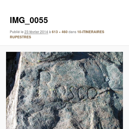
images
IMG_0055
Publié le
23 février 2014
à
613 × 460
dans
10-ITINERAIRES
RUPESTRES