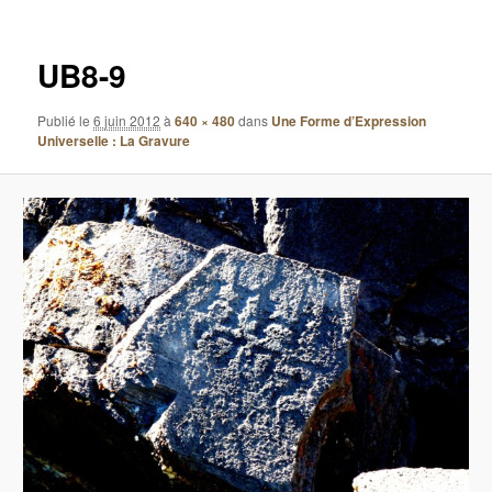
images
UB8-9
Publié le
6 juin 2012
à
640 × 480
dans
Une Forme d’Expression
Universelle : La Gravure