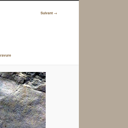
Suivant →
Gravure