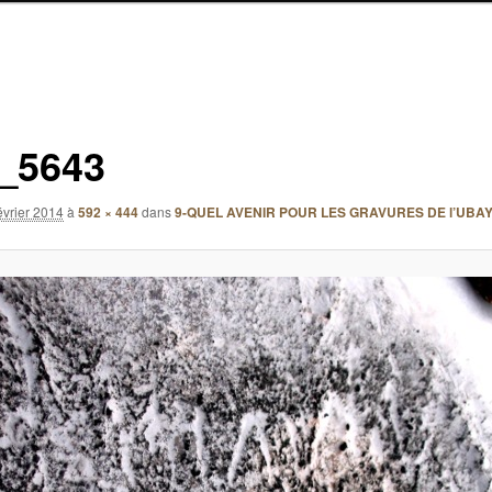
_5643
évrier 2014
à
592 × 444
dans
9-QUEL AVENIR POUR LES GRAVURES DE l’UBAY