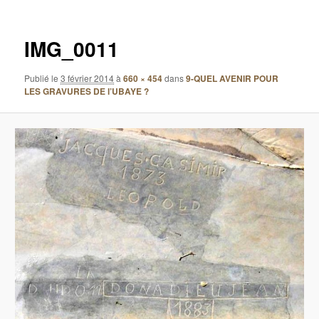
images
IMG_0011
Publié le
3 février 2014
à
660 × 454
dans
9-QUEL AVENIR POUR
LES GRAVURES DE l’UBAYE ?