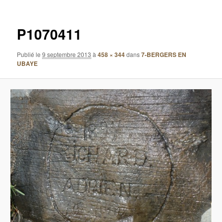
images
P1070411
Publié le
9 septembre 2013
à
458 × 344
dans
7-BERGERS EN
UBAYE