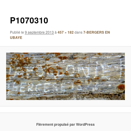
images
P1070310
Publié le
9 septembre 2013
à
457 × 182
dans
7-BERGERS EN
UBAYE
Fièrement propulsé par WordPress