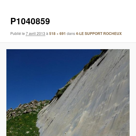
images
P1040859
Publié le
7 avril 2013
à
518 × 691
dans
4-LE SUPPORT ROCHEUX