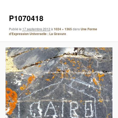
images
P1070418
Publié le
17 septembre 2012
à
1024 × 1365
dans
Une Forme
d’Expression Universelle : La Gravure