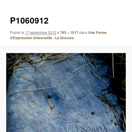
images
P1060912
Publié le
17 septembre 2012
à
763 × 1017
dans
Une Forme
d’Expression Universelle : La Gravure