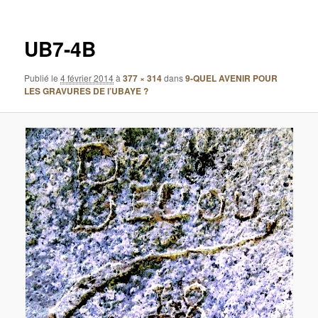
images
UB7-4B
Publié le
4 février 2014
à
377 × 314
dans
9-QUEL AVENIR POUR
LES GRAVURES DE l’UBAYE ?