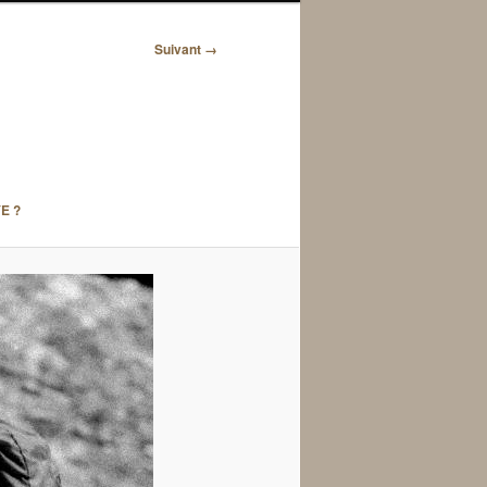
Suivant →
E ?