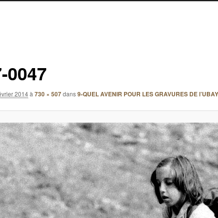
-0047
évrier 2014
à
730 × 507
dans
9-QUEL AVENIR POUR LES GRAVURES DE l’UBAY