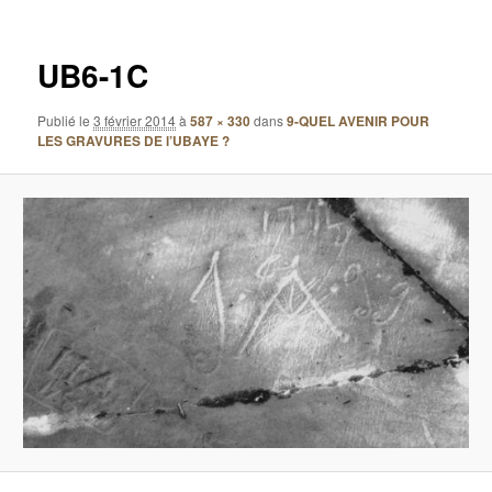
images
UB6-1C
Publié le
3 février 2014
à
587 × 330
dans
9-QUEL AVENIR POUR
LES GRAVURES DE l’UBAYE ?