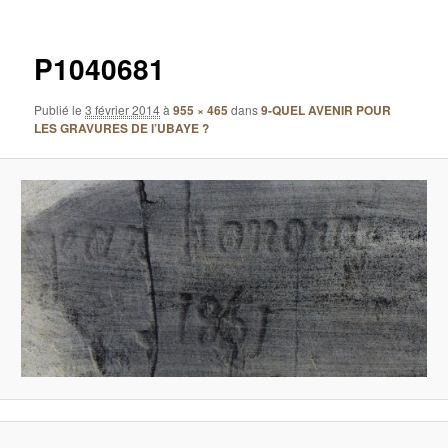
images
P1040681
Publié le
3 février 2014
à
955 × 465
dans
9-QUEL AVENIR POUR
LES GRAVURES DE l’UBAYE ?