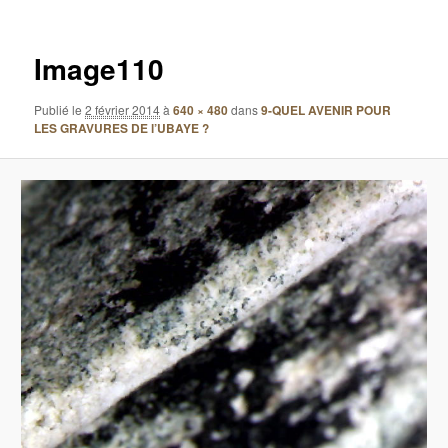
images
Image110
Publié le
2 février 2014
à
640 × 480
dans
9-QUEL AVENIR POUR
LES GRAVURES DE l’UBAYE ?