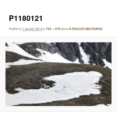
images
P1180121
Publié le
1 janvier 2014
à
795 × 478
dans
8-TRACES MILITAIRES