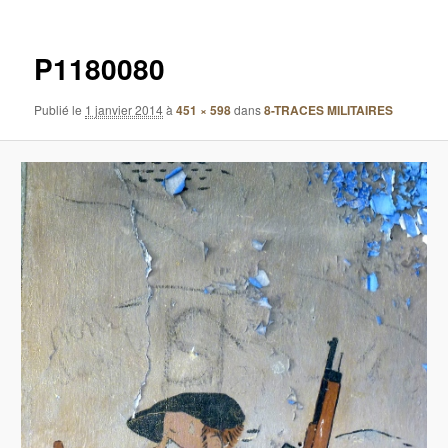
images
P1180080
Publié le
1 janvier 2014
à
451 × 598
dans
8-TRACES MILITAIRES