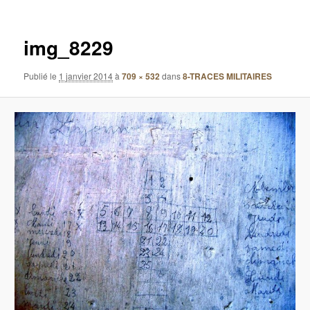
images
img_8229
Publié le
1 janvier 2014
à
709 × 532
dans
8-TRACES MILITAIRES