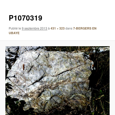
images
P1070319
Publié le
9 septembre 2013
à
431 × 323
dans
7-BERGERS EN
UBAYE