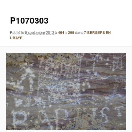
images
P1070303
Publié le
9 septembre 2013
à
464 × 299
dans
7-BERGERS EN
UBAYE