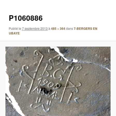
images
P1060886
Publié le
7 septembre 2013
à
485 × 364
dans
7-BERGERS EN
UBAYE