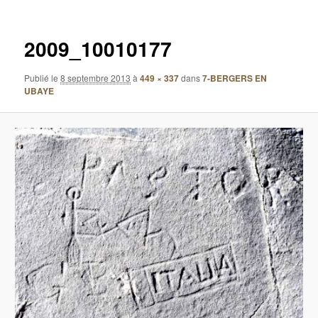
images
2009_10010177
Publié le
8 septembre 2013
à
449 × 337
dans
7-BERGERS EN
UBAYE