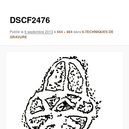
images
DSCF2476
Publié le
6 septembre 2013
à
444 × 884
dans
6-TECHNIQUES DE
GRAVURE